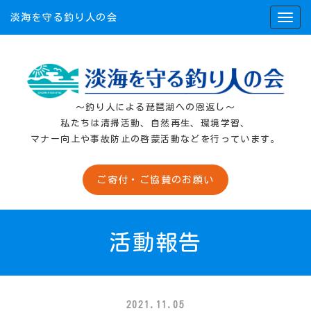
淡海を守る釣り人の会
〜釣り人による琵琶湖への恩返し〜
私たちは清掃活動、自然再生、環境学習、
マナー向上や事故防止の啓蒙活動などを行っています。
ご寄付・ご協賛のお願い
活動報告
2021.11.05