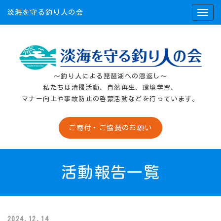
淡海を守る釣り人の会
〜釣り人による琵琶湖への恩返し〜
私たちは清掃活動、自然再生、環境学習、
マナー向上や事故防止の啓蒙活動などを行っています。
ご寄付・ご協賛のお願い
活動報告
一覧
2024.12.14