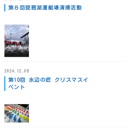
第８回琵琶湖漕艇場清掃活動
2024.12.08
第10回 水辺の匠 クリスマスイ
ベント